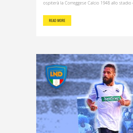
ospiterà la Correggese Calcio 1948 allo stadio c
READ MORE