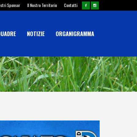
ostri Sponsor
Il Nostro Territorio
Contatti
QUADRE
NOTIZIE
ORGANIGRAMMA
A