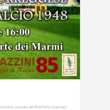
 la prima squadra del Real Forte Querceta