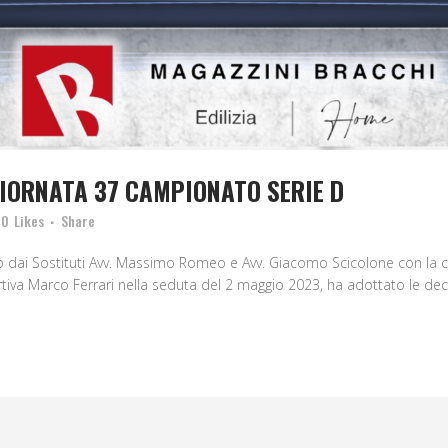
GIORNATA 37 CAMPIONATO SERIE D
0
Likes
Share
tito dai Sostituti Avv. Massimo Romeo e Avv. Giacomo Scicolone con la c
iva Marco Ferrari nella seduta del 2 maggio 2023, ha adottato le decisi