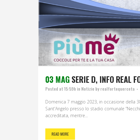
03 MAG
SERIE D, INFO REAL 
Posted at 15:59h
in
Notizie
by
realfortequerceta
Domenica 7 maggio 2023, in occasione della 38a
Sant'Angelo presso lo stadio comunale “Necchi-Ba
accreditata, mentre...
READ MORE