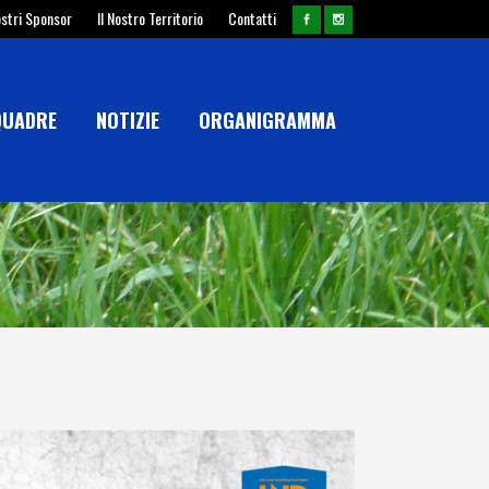
ostri Sponsor
Il Nostro Territorio
Contatti
QUADRE
NOTIZIE
ORGANIGRAMMA
A