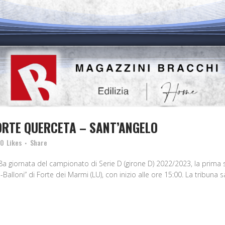
FORTE QUERCETA – SANT’ANGELO
0
Likes
Share
 giornata del campionato di Serie D (girone D) 2022/2023, la prima s
lloni” di Forte dei Marmi (LU), con inizio alle ore 15:00. La tribuna sa