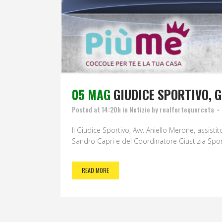
05 MAG
GIUDICE SPORTIVO, 
Posted at 14:20h
in
Notizie
by
realfortequerceta
Il Giudice Sportivo, Avv. Aniello Merone, assis
Sandro Capri e del Coordinatore Giustizia Sport
READ MORE