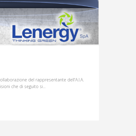
ollaborazione del rappresentante dell'A.I.A.
oni che di seguito si...