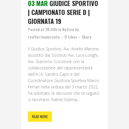
03 MAR
GIUDICE SPORTIVO
| CAMPIONATO SERIE D |
GIORNATA 19
Posted at 20:48h
in
Notizie
by
realfortequerceta
0
Likes
Share
Il Giudice Sportivo, Avv. Aniello Merone,
assistito dai Sostituti Avv. Luca Longhi,
Avv. Giacomo Scicolone con la
collaborazione del rappresentante
dell'A.I.A. Sandro Capri e del
Coordinatore Giustizia Sportiva Marco
Ferrari nella seduta del 3 marzo 2022,
ha adottato le decisioni che di seguito
si riportano: Katriel Islamaj:...
READ MORE