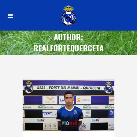
AUTHOR:
REALFORTEQUERCETA