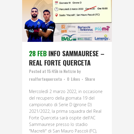
28 FEB
INFO SAMMAURESE –
REAL FORTE QUERCETA
Posted at 15:45h
in
Notizie
by
realfortequerceta
0
Likes
Share
Mercoledì 2 marzo 2022, in occasione
del recupero della giornata 19 del
campionato di Serie D (girone D)
2021/2022, la prima squadra del Real
Forte Querceta sarà ospite dell'AC
Sammaurese presso lo stadio
"Macrelli" di San Mauro Pascoli (FC),