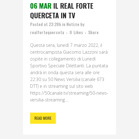
06 MAR
IL REAL FORTE
QUERCETA IN TV
Posted at 23:28h
in
Notizie
by
realfortequerceta
0
Likes
Share
Questa sera, lunedì 7 marzo 2022, il
centrocampista Giacomo Lazzoni sarà
ospite in collegamento di Lunedì
Sportivo Speciale Dilettanti. La puntata
andrà in onda questa sera alle ore
22:30 su 50 News Versilia (canale 673
DTT) e in streaming sul sito web
https://50canale.tv/streaming/50-news-
versilia-streaming....
READ MORE