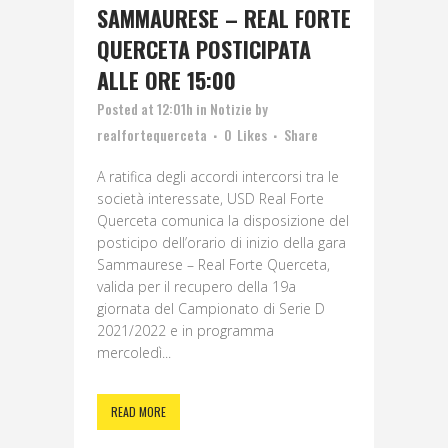
SAMMAURESE – REAL FORTE
QUERCETA POSTICIPATA
ALLE ORE 15:00
Posted at 12:01h
in
Notizie
by
realfortequerceta
0
Likes
Share
A ratifica degli accordi intercorsi tra le
società interessate, USD Real Forte
Querceta comunica la disposizione del
posticipo dell’orario di inizio della gara
Sammaurese – Real Forte Querceta,
valida per il recupero della 19a
giornata del Campionato di Serie D
2021/2022 e in programma
mercoledì...
READ MORE