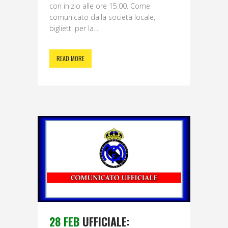
con inizio alle ore 15:00. Come
comunicato dalla società locale, i
biglietti per la...
READ MORE
28 FEB
UFFICIALE: