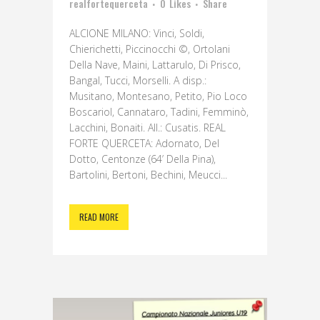
realfortequerceta
0
Likes
Share
ALCIONE MILANO: Vinci, Soldi,
Chierichetti, Piccinocchi ©, Ortolani
Della Nave, Maini, Lattarulo, Di Prisco,
Bangal, Tucci, Morselli. A disp.:
Musitano, Montesano, Petito, Pio Loco
Boscariol, Cannataro, Tadini, Femminò,
Lacchini, Bonaiti. All.: Cusatis. REAL
FORTE QUERCETA: Adornato, Del
Dotto, Centonze (64’ Della Pina),
Bartolini, Bertoni, Bechini, Meucci...
READ MORE