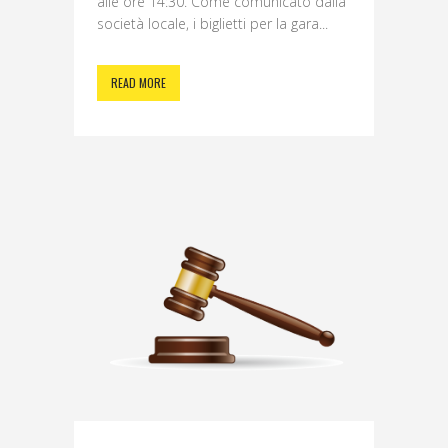
alle ore 14:30. Come comunicato dalla
società locale, i biglietti per la gara...
READ MORE