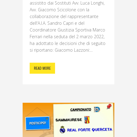
assistito dai Sostituti Avv. Luca Longhi,
Avv. Giacomo Scicolone con la
collaborazione del rappresentante
dell'A.I.A. Sandro Capri e del
Coordinatore Giustizia Sportiva Marco
Ferrari nella seduta del 2 marzo 2022,
ha adottato le decisioni che di seguito
si riportano: Giacomo Lazzoni:...
READ MORE