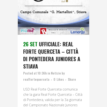
26 SET
UFFICIALE: REAL
FORTE QUERCETA – CITTÀ
DI PONTEDERA JUNIORES A
STIAVA
Posted at 10:36h
in
Notizie
by
realfortequerceta
0
Likes
Share
USD Real Forte Querceta comunica
che la gara Real Forte Querceta – Città
di Pontedera, valida per la 3a giornata
del Campionato Nazionale Juniores