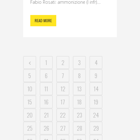
Fabio Rosati: ammonizione (I infr)....
READ MORE
1
2
3
4
5
6
7
8
9
10
11
12
13
14
15
16
17
18
19
20
21
22
23
24
25
26
27
28
29