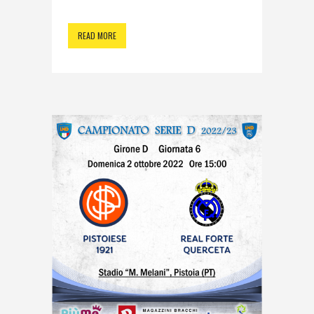
READ MORE