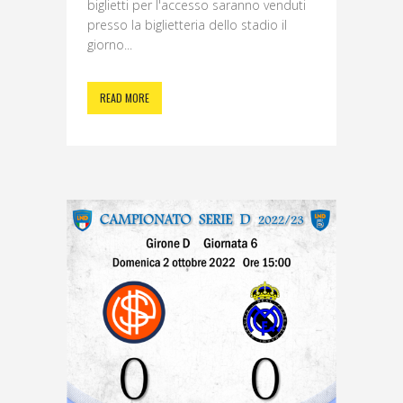
biglietti per l'accesso saranno venduti
presso la biglietteria dello stadio il
giorno...
READ MORE