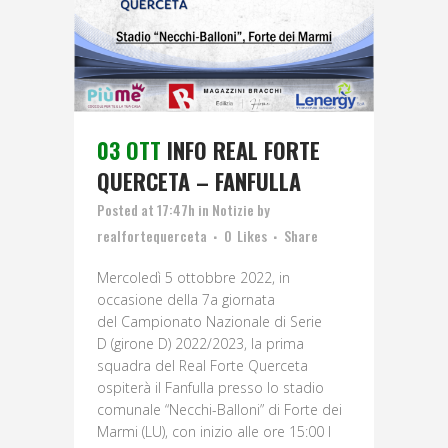
03 OTT
INFO REAL FORTE
QUERCETA – FANFULLA
Posted at 17:47h
in
Notizie
by
realfortequerceta
0
Likes
Share
Mercoledì 5 ottobbre 2022, in
occasione della 7a giornata
del Campionato Nazionale di Serie
D (girone D) 2022/2023, la prima
squadra del Real Forte Querceta
ospiterà il Fanfulla presso lo stadio
comunale “Necchi-Balloni” di Forte dei
Marmi (LU), con inizio alle ore 15:00 I