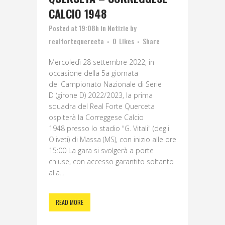
CALCIO 1948
Posted at 19:08h
in
Notizie
by
realfortequerceta
0
Likes
Share
Mercoledì 28 settembre 2022, in
occasione della 5a giornata
del Campionato Nazionale di Serie
D (girone D) 2022/2023, la prima
squadra del Real Forte Querceta
ospiterà la Correggese Calcio
1948 presso lo stadio "G. Vitali" (degli
Oliveti) di Massa (MS), con inizio alle ore
15:00 La gara si svolgerà a porte
chiuse, con accesso garantito soltanto
alla...
READ MORE