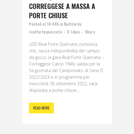
CORREGGESE A MASSA A
PORTE CHIUSE
Posted at 14:48h
in
Notizie
by
realfortequerceta
0
Likes
Share
USD Real Forte Querceta comunica
che, causa indisponibilità del campo
da gioco, la gara Real Forte Querceta –
Correggese Calcio 1948, valida per la
5a giornata del Campionato di Serie D
2022/2023 e in programma per
mercoledì 28 settembre 2022, sarà
disputata a porte chiuse...
READ MORE