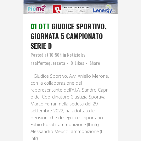
01 OTT
GIUDICE SPORTIVO,
GIORNATA 5 CAMPIONATO
SERIE D
Posted at 10:50h
in
Notizie
by
realfortequerceta
0
Likes
Share
Il Giudice Sportivo, Avv. Aniello Merone,
con la collaborazione del
rappresentante dell'A.I.A. Sandro Capri
e del Coordinatore Giustizia Sportiva
Marco Ferrari nella seduta del 29
settembre 2022, ha adottato le
decisioni che di seguito si riportano: -
Fabio Rosati: ammonizione (II infr); -
Alessandro Meucci: ammonizione (I
infr)....