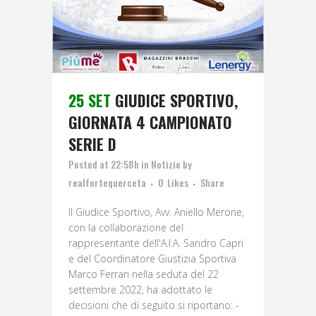
25 SET
GIUDICE SPORTIVO,
GIORNATA 4 CAMPIONATO
SERIE D
Posted at 22:58h
in
Notizie
by
realfortequerceta
0
Likes
Share
Il Giudice Sportivo, Avv. Aniello Merone,
con la collaborazione del
rappresentante dell'A.I.A. Sandro Capri
e del Coordinatore Giustizia Sportiva
Marco Ferrari nella seduta del 22
settembre 2022, ha adottato le
decisioni che di seguito si riportano: -