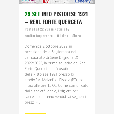
29 SET
INFO PISTOIESE 1921
– REAL FORTE QUERCETA
Posted at 22:29h
in
Notizie
by
realfortequerceta
0
Likes
Share
Domenica 2 ottobre 2022, in
occasione della 6a giornata del
campionato di Serie D (girone D)
2022/2023, la prima squadra del Real
Forte Querceta sarà ospite
della Pistoiese 1921 presso lo
stadio "M. Melani" di Pistoia (PT) , con
inizio alle ore 15:00. Come comunicato
dalla società locale, i biglietti per
l'accesso saranno venduti ai seguenti
prezzi: -...