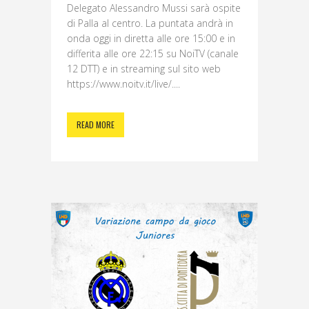
Delegato Alessandro Mussi sarà ospite
di Palla al centro. La puntata andrà in
onda oggi in diretta alle ore 15:00 e in
differita alle ore 22:15 su NoiTV (canale
12 DTT) e in streaming sul sito web
https://www.noitv.it/live/....
READ MORE