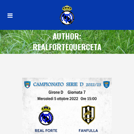
AUTHOR:
REALFORTEQUERCETA