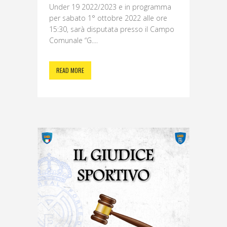
Under 19 2022/2023 e in programma
per sabato 1° ottobre 2022 alle ore
15:30, sarà disputata presso il Campo
Comunale “G....
READ MORE