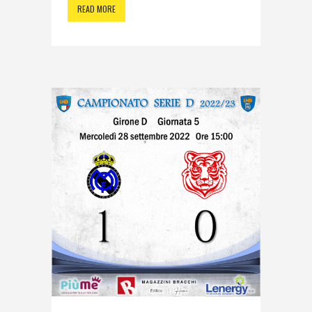
READ MORE