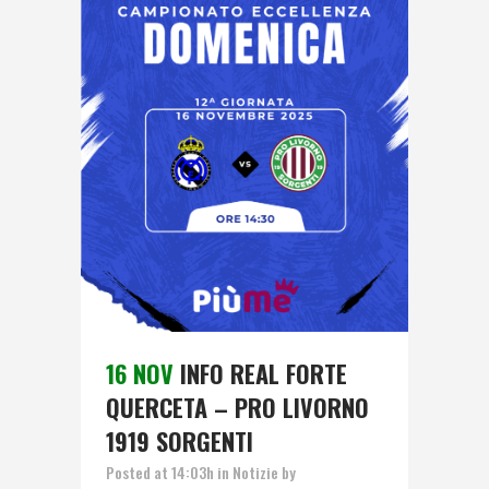
16 NOV
INFO REAL FORTE
QUERCETA – PRO LIVORNO
1919 SORGENTI
Posted at 14:03h
in
Notizie
by