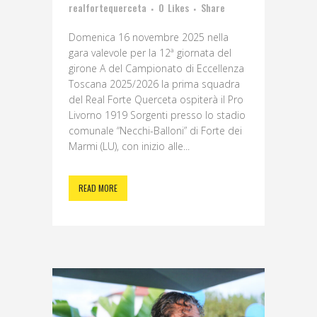
realfortequerceta
0
Likes
Share
Domenica 16 novembre 2025 nella
gara valevole per la 12ª giornata del
girone A del Campionato di Eccellenza
Toscana 2025/2026 la prima squadra
del Real Forte Querceta ospiterà il Pro
Livorno 1919 Sorgenti presso lo stadio
comunale “Necchi-Balloni” di Forte dei
Marmi (LU), con inizio alle...
READ MORE