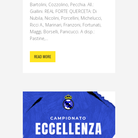
Bartolini, Cozzolino, Pecchia. All.:
Giallini. REAL FORTE QUERCETA: Di
Nubila, Nicolini, Porcellini, Michelucci,
Ricci A., Marinari, Franzoni, Fortunati,
Maggi, Borselli, Panicucci. A disp.:
Pastine,...
READ MORE