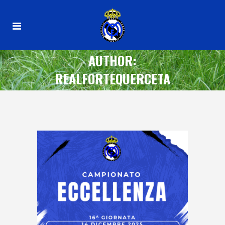
AUTHOR:
REALFORTEQUERCETA