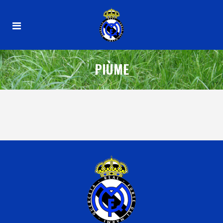
PIÙME