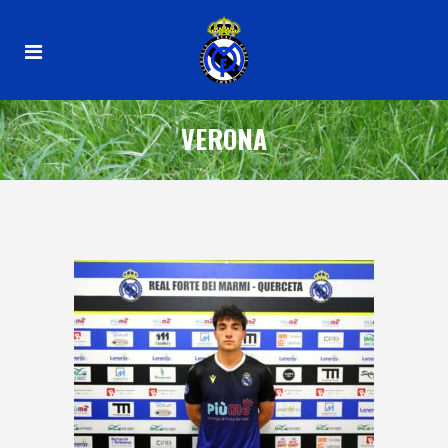
VERONA