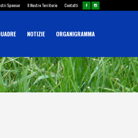
ostri Sponsor
Il Nostro Territorio
Contatti
QUADRE
NOTIZIE
ORGANIGRAMMA