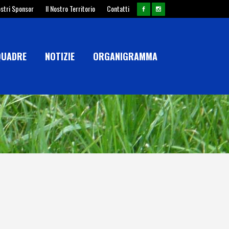
ostri Sponsor
Il Nostro Territorio
Contatti
QUADRE
NOTIZIE
ORGANIGRAMMA