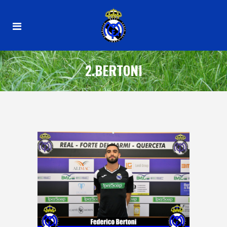
2.BERTONI