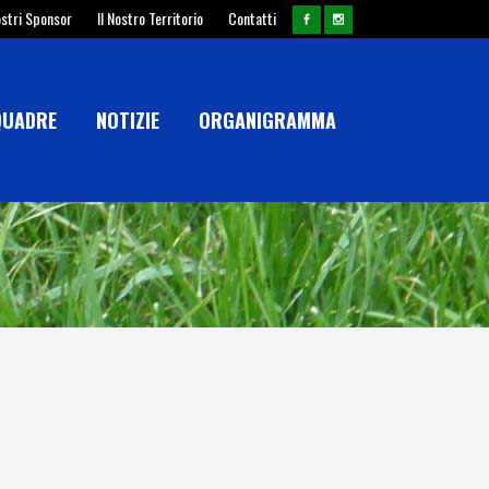
ostri Sponsor
Il Nostro Territorio
Contatti
QUADRE
NOTIZIE
ORGANIGRAMMA