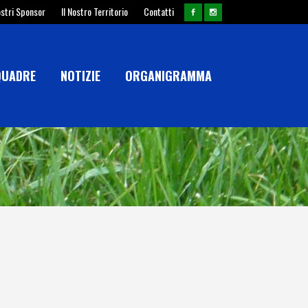
ostri Sponsor
Il Nostro Territorio
Contatti
QUADRE
NOTIZIE
ORGANIGRAMMA