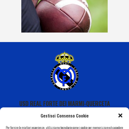
USD REAL FORTE DEI MARMI-QUERCETA
Gestisci Consenso Cookie
Per fornire le migliori esperienze, utilizziamo tecnologie come i cookie per memorizzare e/o accedere