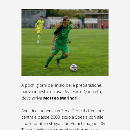
A pochi giorni dall’inizio della preparazione,
nuovo innesto in casa Real Forte Querceta,
dove arriva
Matteo Marinari
.
Anni di esperienza in Serie D per il difensore
centrale classe 2000, scuola Spezia con alle
spalle quattro stagioni ad Arzachena, poi RG
Ticino e infine una parentesi sfortunata a