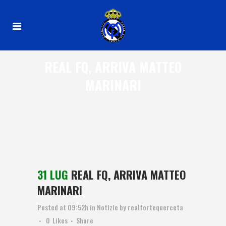
REAL FQ, ARRIVA MATTEO
MARINARI
31 LUG
REAL FQ, ARRIVA MATTEO
MARINARI
Posted at 09:52h
in
Notizie
by
realfortequerceta
0
Likes
Share