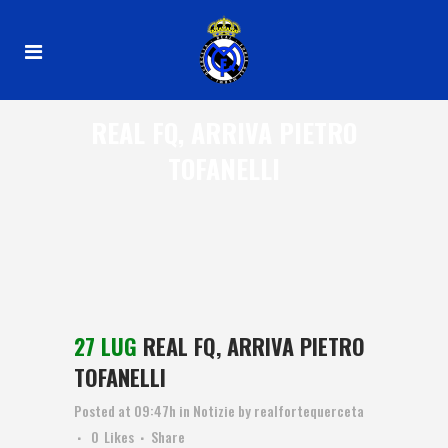
REAL FQ, ARRIVA PIETRO
TOFANELLI
27 LUG
REAL FQ, ARRIVA PIETRO
TOFANELLI
Posted at 09:47h
in
Notizie
by
realfortequerceta
0
Likes
Share