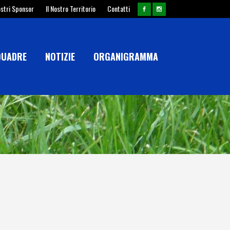
ostri Sponsor
Il Nostro Territorio
Contatti
QUADRE
NOTIZIE
ORGANIGRAMMA