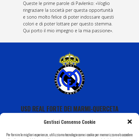
Queste le prime parole di Pavlenko: «Voglio
ringraziare la società per questa opportunità
e sono molto felice di poter indossare questi
colori e di poter lottare per questo stemma.
Qui porto il mio impegno e la mia passione».
USD REAL FORTE DEI MARMI-QUERCETA
Gestisci Consenso Cookie
Per fornire le migliori esperienze, utilizziamo tecnologie come i cookie per memorizzare e/o accedere