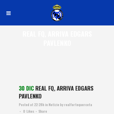
REAL FQ, ARRIVA EDGARS
PAVLENKO
30 DIC
REAL FQ, ARRIVA EDGARS
PAVLENKO
Posted at 22:28h
in
Notizie
by
realfortequerceta
0
Likes
Share