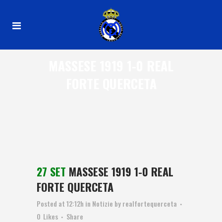
MASSESE 1919 1-0 REAL
FORTE QUERCETA
27 SET
MASSESE 1919 1-0 REAL
FORTE QUERCETA
Posted at 12:12h
in
Notizie
by
realfortequerceta
0
Likes
Share