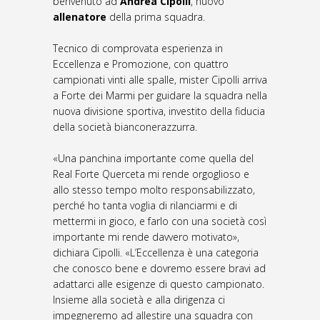
benvenuto ad
Andrea Cipolli
, nuovo
allenatore
della prima squadra.
Tecnico di comprovata esperienza in
Eccellenza e Promozione, con quattro
campionati vinti alle spalle, mister Cipolli arriva
a Forte dei Marmi per guidare la squadra nella
nuova divisione sportiva, investito della fiducia
della società bianconerazzurra.
«Una panchina importante come quella del
Real Forte Querceta mi rende orgoglioso e
allo stesso tempo molto responsabilizzato,
perché ho tanta voglia di rilanciarmi e di
mettermi in gioco, e farlo con una società così
importante mi rende davvero motivato»,
dichiara Cipolli. «L’Eccellenza è una categoria
che conosco bene e dovremo essere bravi ad
adattarci alle esigenze di questo campionato.
Insieme alla società e alla dirigenza ci
impegneremo ad allestire una squadra con