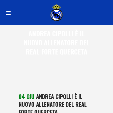
ANDREA CIPOLLI È IL
NUOVO ALLENATORE DEL
REAL FORTE QUERCETA
04 GIU
ANDREA CIPOLLI È IL
NUOVO ALLENATORE DEL REAL
FORTE QUERCETA