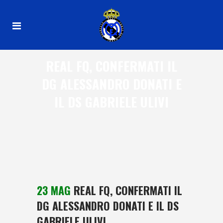
REAL FQ, CONFERMATI IL
DG ALESSANDRO DONATI E
IL DS GABRIELE ULIVI
23 MAG
REAL FQ, CONFERMATI IL
DG ALESSANDRO DONATI E IL DS
GABRIELE ULIVI