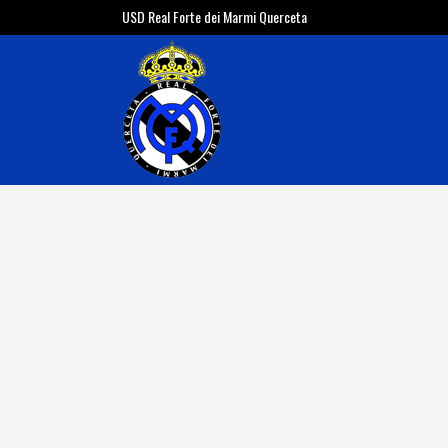
USD Real Forte dei Marmi Querceta
INFO REAL 