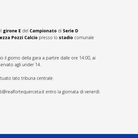
l
girone E
del
Campionato
di
Serie D
ezza Pozzi Calcio
presso lo
stadio
comunale
o il giorno della gara a partire dalle ore 14:00, ai
servato agli under 14.
tuato lato tribuna centrale.
ti@realfortequerceta.it entro la giornata di venerdì.