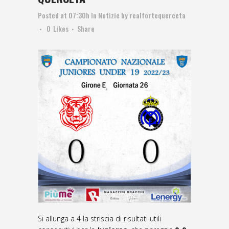
Posted at 07:30h
in
Notizie
by
realfortequerceta
0
Likes
Share
Si allunga a 4 la striscia di risultati utili