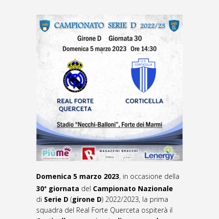
Domenica 5 marzo 2023
, in occasione della
30
giornata
del
C
ampionato Nazionale
a
di
Serie D
(
girone D
) 2022/2023, la prima
squadra del Real Forte Querceta ospiterà il