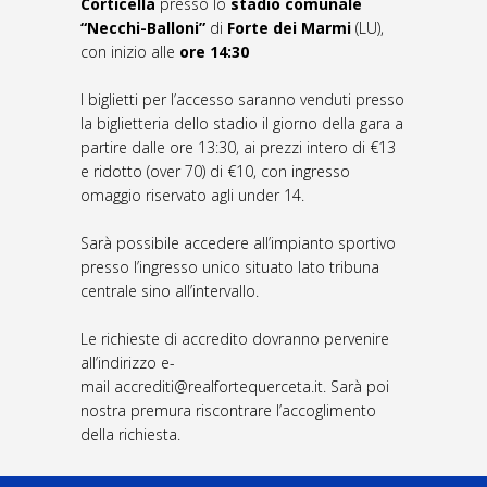
Corticella
presso lo
stadio comunale
“Necchi-Balloni”
di
Forte dei Marmi
(LU),
con inizio alle
ore 14:30
I biglietti per l’accesso saranno venduti presso
la biglietteria dello stadio il giorno della gara a
partire dalle ore 13:30, ai prezzi intero di €13
e ridotto (over 70) di €10, con ingresso
omaggio riservato agli under 14.
Sarà possibile accedere all’impianto sportivo
presso l’ingresso unico situato lato tribuna
centrale sino all’intervallo.
Le richieste di accredito dovranno pervenire
all’indirizzo e-
mail
accrediti@realfortequerceta.it
. Sarà poi
nostra premura riscontrare l’accoglimento
della richiesta.