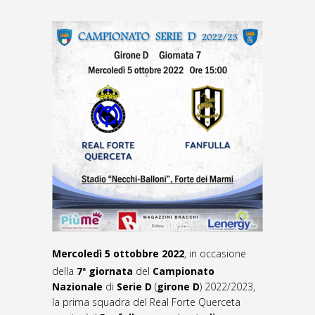
Mercoledì 5 ottobbre 2022
, in occasione
della
7
giornata
del
C
ampionato
a
Nazionale
di
Serie D
(
girone D
) 2022/2023,
la prima squadra del Real Forte Querceta