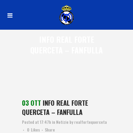
INFO REAL FORTE
QUERCETA – FANFULLA
03 OTT
INFO REAL FORTE
QUERCETA – FANFULLA
Posted at 17:47h
in
Notizie
by
realfortequerceta
0
Likes
Share