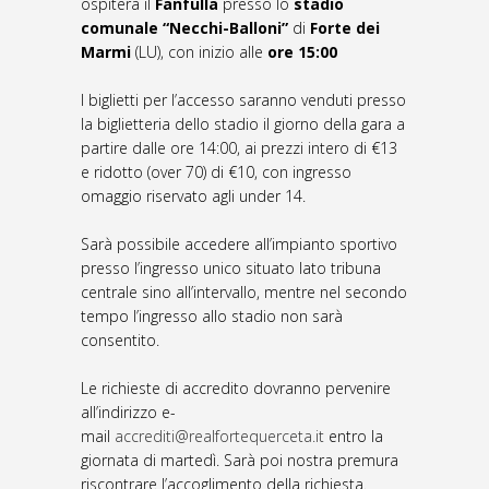
ospiterà il
Fanfulla
presso lo
stadio
comunale “Necchi-Balloni”
di
Forte dei
Marmi
(LU), con inizio alle
ore 15:00
I biglietti per l’accesso saranno venduti presso
la biglietteria dello stadio il giorno della gara a
partire dalle ore 14:00, ai prezzi intero di €13
e ridotto (over 70) di €10, con ingresso
omaggio riservato agli under 14.
Sarà possibile accedere all’impianto sportivo
presso l’ingresso unico situato lato tribuna
centrale sino all’intervallo, mentre nel secondo
tempo l’ingresso allo stadio non sarà
consentito.
Le richieste di accredito dovranno pervenire
all’indirizzo e-
mail
accrediti@realfortequerceta.it
entro la
giornata di martedì. Sarà poi nostra premura
riscontrare l’accoglimento della richiesta.