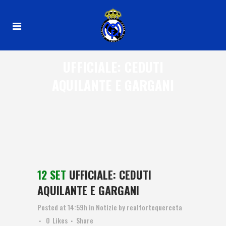
UFFICIALE: CEDUTI
AQUILANTE E GARGANI
12 SET
UFFICIALE: CEDUTI
AQUILANTE E GARGANI
Posted at 14:59h
in
Notizie
by
realfortequerceta
0
Likes
Share