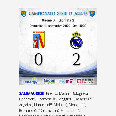
SAMMAURESE
: Piretro, Masini, Bolognesi,
Benedetti, Scarponi ©, Maggioli, Casadio (72’
Angelini), Haruna (45’ Maltoni), Merlonghi,
Romano (56’ Cremonini), Misuraca (45’