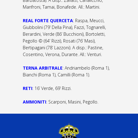
Barbatosta). A disp.: Zavatti, Canalicchio,
Manfroni, Tamai, Bonafede. All.: Martini.
REAL FORTE QUERCETA
: Raspa, Meucci,
Giubbolini (79’ Della Pina), Fazzi, Tognarelli,
Berardini, Verde (86’ Bucchioni), Bortoletti,
Pegollo © (64’ Rizzi), Rosati (76’ Masi),
Bertipagani (78’ Lazzoni). A disp.: Pastine,
Cosentino, Verona, Durante. All.: Venturi.
TERNA ARBITRALE
: Andriambelo (Roma 1),
Bianchi (Roma 1), Camilli (Roma 1).
RETI
: 16’ Verde, 69’ Rizzi.
AMMONITI
: Scarponi, Masini, Pegollo.