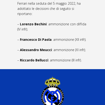
Ferrari nella seduta del 5 maggio 2022, ha
adottato le decisioni che di seguito si
riportano:
–
Lorenzo Bechini
: ammonizione con diffida
(IV infr);
–
Francesco Di Paola
: ammonizione (XII infr);
–
Alessandro Meucci
: ammonizione (XI infr);
–
Riccardo Bellucci
: ammonizione (III infr).