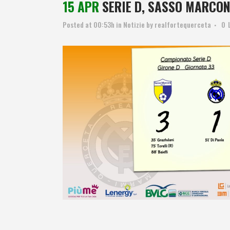
15 APR
SERIE D, SASSO MARCON
Posted at 00:53h
in
Notizie
by
realfortequerceta
0