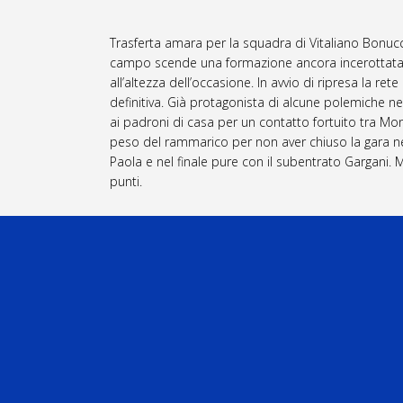
Trasferta amara per la squadra di Vitaliano Bonucce
campo scende una formazione ancora incerottata e 
all’altezza dell’occasione. In avvio di ripresa la rete
definitiva. Già protagonista di alcune polemiche nel
ai padroni di casa per un contatto fortuito tra Mo
peso del rammarico per non aver chiuso la gara nel m
Paola e nel finale pure con il subentrato Gargani.
punti.