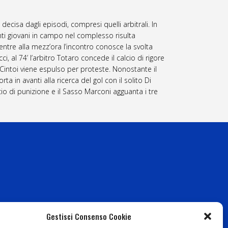
ecisa dagli episodi, compresi quelli arbitrali. In
ti giovani in campo nel complesso risulta
mentre alla mezz’ora l’incontro conosce la svolta
, al 74’ l’arbitro Totaro concede il calcio di rigore
 Cintoi viene espulso per proteste. Nonostante il
 in avanti alla ricerca del gol con il solito Di
alcio di punizione e il Sasso Marconi agguanta i tre
Gestisci Consenso Cookie