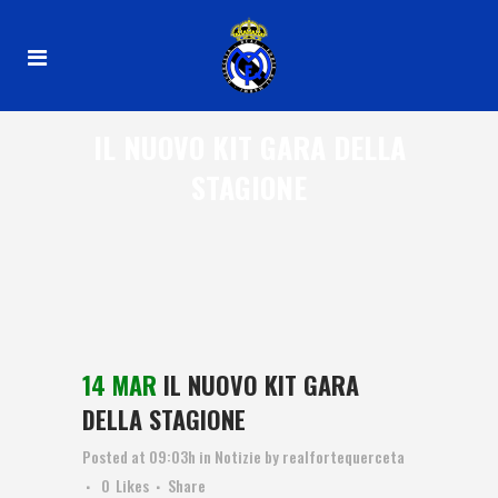
IL NUOVO KIT GARA DELLA
STAGIONE
14 MAR
IL NUOVO KIT GARA
DELLA STAGIONE
Posted at 09:03h
in
Notizie
by
realfortequerceta
0
Likes
Share