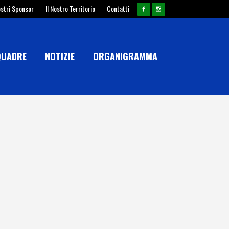
ostri Sponsor
Il Nostro Territorio
Contatti
QUADRE
NOTIZIE
ORGANIGRAMMA