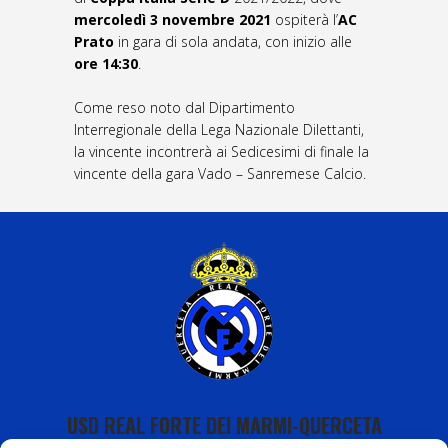
mercoledì 3 novembre 2021
ospiterà l’
AC
Prato
in gara di sola andata, con inizio alle
ore 14:30
.
Come reso noto dal Dipartimento
Interregionale della Lega Nazionale Dilettanti,
la vincente incontrerà ai Sedicesimi di finale la
vincente della gara Vado – Sanremese Calcio.
USD REAL FORTE DEI MARMI-QUERCETA