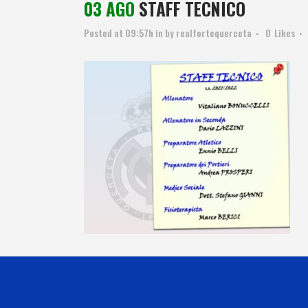
03 AGO
STAFF TECNICO
Posted at 09:57h
in
by
realfortequerceta
0
Likes