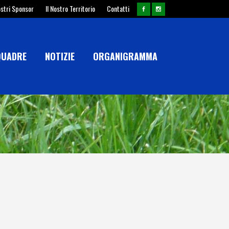
ostri Sponsor
Il Nostro Territorio
Contatti
QUADRE
NOTIZIE
ORGANIGRAMMA