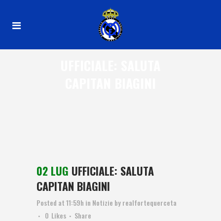
UFFICIALE: SALUTA
CAPITAN BIAGINI
02 LUG
UFFICIALE: SALUTA
CAPITAN BIAGINI
Posted at 11:59h
in
Notizie
by
realfortequerceta
0
Likes
Share