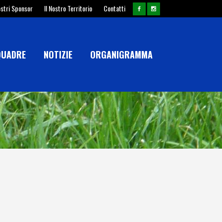
ostri Sponsor
Il Nostro Territorio
Contatti
QUADRE
NOTIZIE
ORGANIGRAMMA