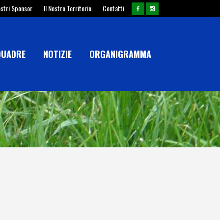
ostri Sponsor
Il Nostro Territorio
Contatti
QUADRE
NOTIZIE
ORGANIGRAMMA