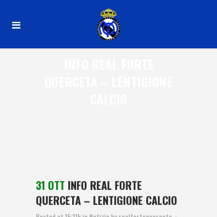
INFO REAL FORTE
QUERCETA – LENTIGIONE
CALCIO
31 OTT
INFO REAL FORTE
QUERCETA – LENTIGIONE CALCIO
Posted at 15:11h
in
Notizie
by
realfortequerceta