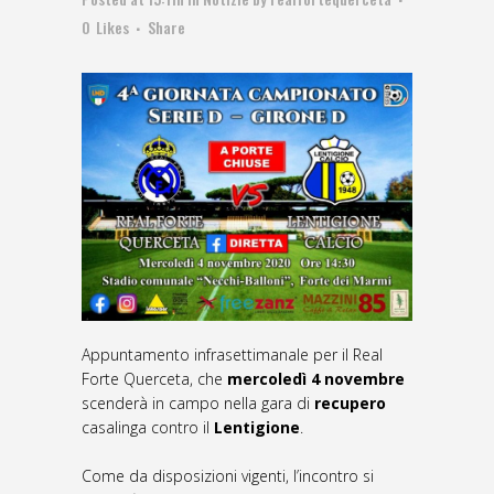
0
Likes
Share
Appuntamento infrasettimanale per il Real
Forte Querceta, che
mercoledì 4 novembre
scenderà in campo nella gara di
recupero
casalinga contro il
Lentigione
.
Come da disposizioni vigenti, l’incontro si