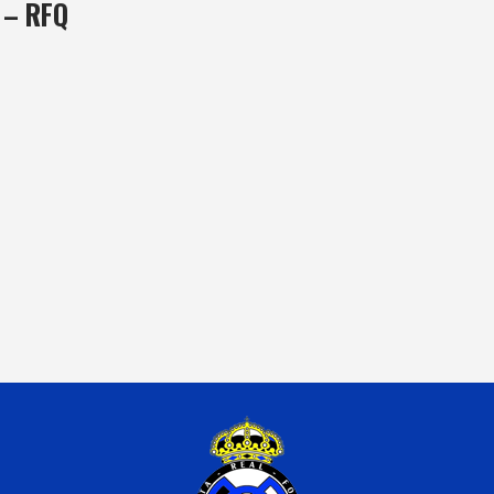
 – RFQ