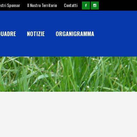
ostri Sponsor
Il Nostro Territorio
Contatti
QUADRE
NOTIZIE
ORGANIGRAMMA