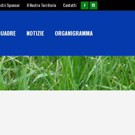
ostri Sponsor
Il Nostro Territorio
Contatti
QUADRE
NOTIZIE
ORGANIGRAMMA